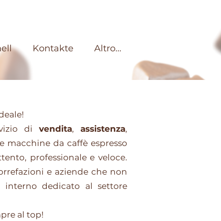
ell
Kontakte
Altro...
ideale!
vizio di
vendita
,
assistenza
,
e macchine da caffè espresso
tento, professionale e veloce.
orrefazioni e aziende che non
 interno dedicato al settore
pre al top!