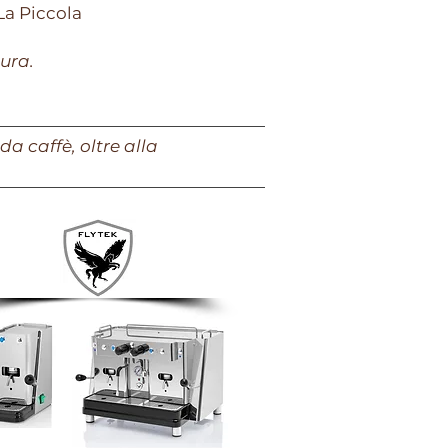
La Piccola
tura.
a caffè, oltre alla