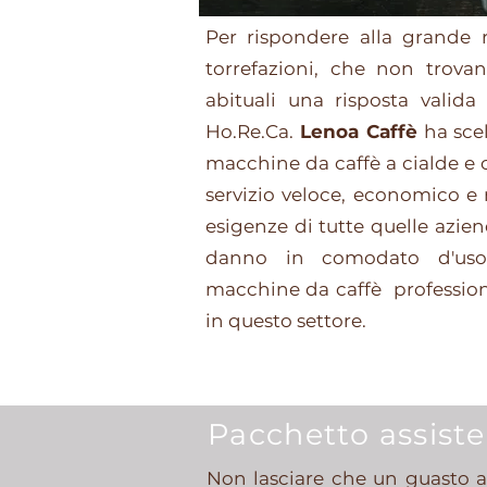
Per rispondere alla grande r
torrefazioni, che non trovan
abituali una risposta valida
Ho.Re.Ca.
Lenoa Caffè
ha scel
macchine da caffè a cialde e 
servizio veloce, economico e 
esigenze di tutte quelle azie
danno in comodato d'uso,
macchine da caffè profession
in questo settore.
Pacchetto assist
Non lasciare che un guasto all