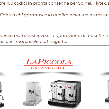
tre 100 codici in pronta consegna per Spinel, Flytek, 
fidati a chi garantisce la qualità della tua attrezza
rienza per l'assistenza e la riparazione di macchine d
ali per i marchi elencati seguito.