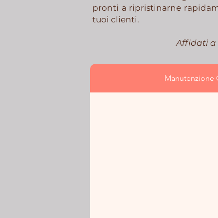
pronti a ripristinarne rapida
tuoi clienti.
Affidati a
Manutenzione O