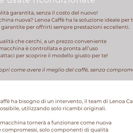
ità garantita, senza il costo del nuovo!
hina nuova? Lenoa Caffè ha la soluzione ideale per
 garantite per offrirti sempre prestazioni eccellenti.
ualità che cerchi, a un prezzo conveniente
macchina è controllata e pronta all’uso
ttaci per scoprire il modello giusto per te!
opri come avere il meglio del caffè, senza comprome
inali
fè ha bisogno di un intervento, il team di Lenoa Caff
ibile, utilizzando solo ricambi originali.
a macchina tornerà a funzionare come nuova
e compromessi, solo componenti di qualità