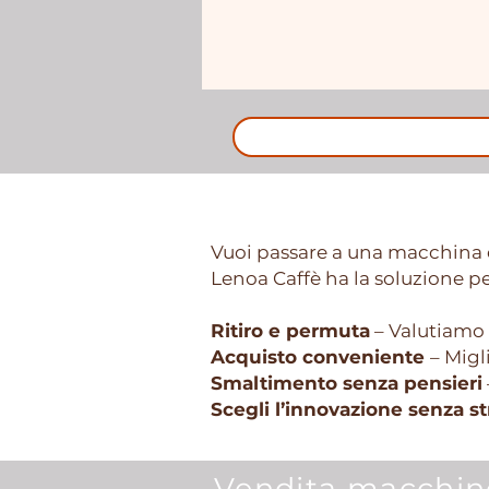
Permuta e Ritiro
Vuoi passare a una macchina d
Lenoa Caffè ha la soluzione pe
Ritiro e permuta
– Valutiamo 
Acquisto conveniente
– Migl
Smaltimento senza pensieri
Scegli l’innovazione senza st
Vendita macchine