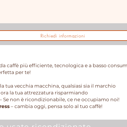
Richiedi informazioni
 macchine usate
a caffè più efficiente, tecnologica e a basso consu
rfetta per te!
la tua vecchia macchina, qualsiasi sia il marchio
iora la tua attrezzatura risparmiando
– Se non è ricondizionabile, ce ne occupiamo noi!
ress
– cambia oggi, pensa solo al tuo caffè!
 usate ricondizionate