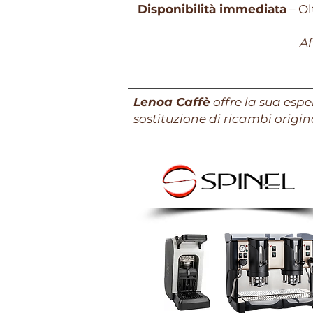
Disponibilità immediata
– Ol
Af
Lenoa Caffè
offre la sua espe
sostituzione di ricambi origin