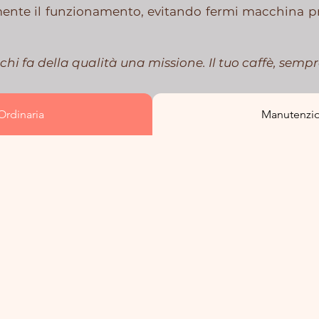
mente il funzionamento, evitando fermi macchina pr
 chi fa della qualità una missione. Il tuo caffè, semp
rdinaria
Manutenzio